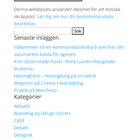
Denna webbplats använder Akismet för att minska
skräppost.
Lär dig om hur din kommentarsdata
bearbetas
.
Sök
Senaste inläggen
efter:
Välkommen till en kommunikationsbyrå som har ditt
varumärkes bästa för ögonen.
Kim Utzon ritade huset. Petra Lundin designade
krukorna.
Helsingbord – Helsingborg på en tallrik
Wegoism på Cnema i Norrköping
Praktik på Manifesto
Kategorier
Aktuellt
Branding by Design Center
CASE
Debatt
Designat