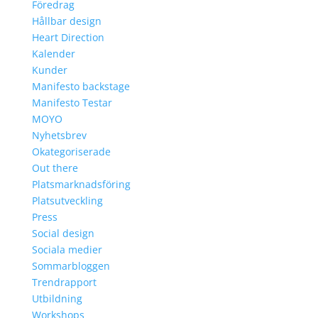
Föredrag
Hållbar design
Heart Direction
Kalender
Kunder
Manifesto backstage
Manifesto Testar
MOYO
Nyhetsbrev
Okategoriserade
Out there
Platsmarknadsföring
Platsutveckling
Press
Social design
Sociala medier
Sommarbloggen
Trendrapport
Utbildning
Workshops