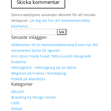
Denna webbplats använder Akismet för att minska
skräppost.
Lär dig om hur din kommentarsdata
bearbetas
.
Sök
Senaste inläggen
efter:
Välkommen till en kommunikationsbyrå som har ditt
varumärkes bästa för ögonen.
Kim Utzon ritade huset. Petra Lundin designade
krukorna.
Helsingbord – Helsingborg på en tallrik
Wegoism på Cnema i Norrköping
Praktik på Manifesto
Kategorier
Aktuellt
Branding by Design Center
CASE
Debatt