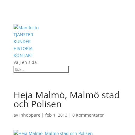
TJÄNSTER
KUNDER
HISTORIA
KONTAKT
Välj en sida
Heja Malmö, Malmö stad
och Polisen
av
Inhoppare
|
feb 1, 2013
|
0 Kommentarer