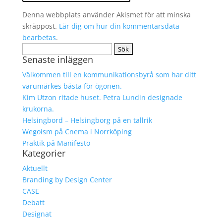
Denna webbplats använder Akismet för att minska
skräppost.
Lär dig om hur din kommentarsdata
bearbetas
.
Sök
Senaste inläggen
efter:
Välkommen till en kommunikationsbyrå som har ditt
varumärkes bästa för ögonen.
Kim Utzon ritade huset. Petra Lundin designade
krukorna.
Helsingbord – Helsingborg på en tallrik
Wegoism på Cnema i Norrköping
Praktik på Manifesto
Kategorier
Aktuellt
Branding by Design Center
CASE
Debatt
Designat