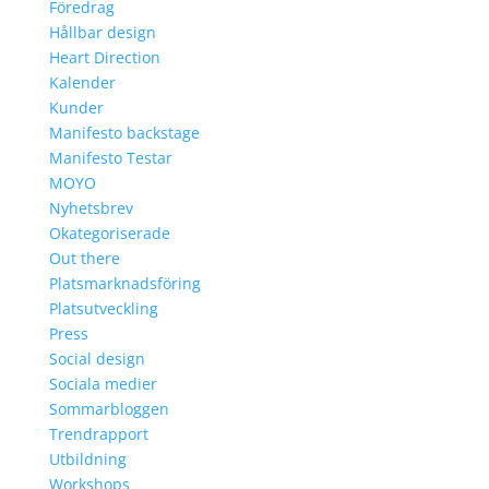
Föredrag
Hållbar design
Heart Direction
Kalender
Kunder
Manifesto backstage
Manifesto Testar
MOYO
Nyhetsbrev
Okategoriserade
Out there
Platsmarknadsföring
Platsutveckling
Press
Social design
Sociala medier
Sommarbloggen
Trendrapport
Utbildning
Workshops