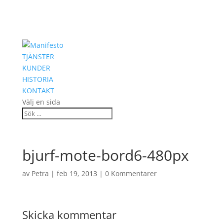
TJÄNSTER
KUNDER
HISTORIA
KONTAKT
Välj en sida
bjurf-mote-bord6-480px
av
Petra
|
feb 19, 2013
|
0 Kommentarer
Skicka kommentar