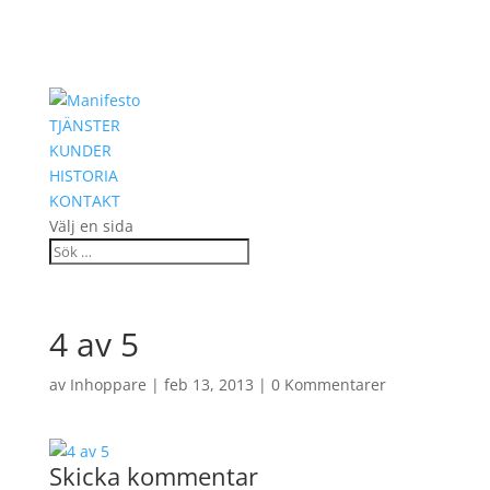
TJÄNSTER
KUNDER
HISTORIA
KONTAKT
Välj en sida
4 av 5
av
Inhoppare
|
feb 13, 2013
|
0 Kommentarer
Skicka kommentar