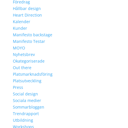
Föredrag
Hållbar design
Heart Direction
Kalender
Kunder
Manifesto backstage
Manifesto Testar
MOYO
Nyhetsbrev
Okategoriserade
Out there
Platsmarknadsföring
Platsutveckling
Press
Social design
Sociala medier
Sommarbloggen
Trendrapport
Utbildning
Workshops