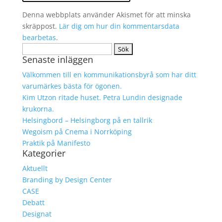
Denna webbplats använder Akismet för att minska
skräppost.
Lär dig om hur din kommentarsdata
bearbetas
.
Sök
Senaste inläggen
efter:
Välkommen till en kommunikationsbyrå som har ditt
varumärkes bästa för ögonen.
Kim Utzon ritade huset. Petra Lundin designade
krukorna.
Helsingbord – Helsingborg på en tallrik
Wegoism på Cnema i Norrköping
Praktik på Manifesto
Kategorier
Aktuellt
Branding by Design Center
CASE
Debatt
Designat