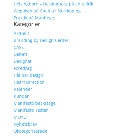
Helsingbord – Helsingborg på en tallrik
Wegoism på Cnema i Norrköping
Praktik på Manifesto
Kategorier
Aktuellt
Branding by Design Center
CASE
Debatt
Designat
Föredrag
Hållbar design
Heart Direction
Kalender
Kunder
Manifesto backstage
Manifesto Testar
MOYO
Nyhetsbrev
Okategoriserade