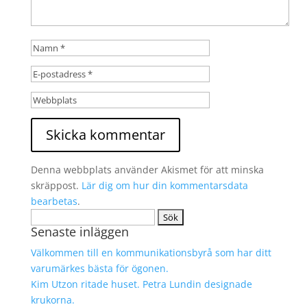
Denna webbplats använder Akismet för att minska
skräppost.
Lär dig om hur din kommentarsdata
bearbetas
.
Sök
Senaste inläggen
efter:
Välkommen till en kommunikationsbyrå som har ditt
varumärkes bästa för ögonen.
Kim Utzon ritade huset. Petra Lundin designade
krukorna.