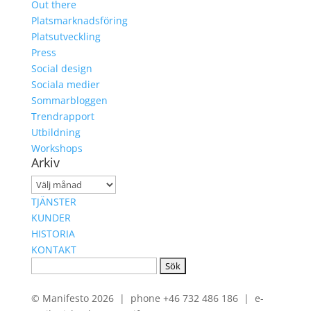
Out there
Platsmarknadsföring
Platsutveckling
Press
Social design
Sociala medier
Sommarbloggen
Trendrapport
Utbildning
Workshops
Arkiv
Arkiv
TJÄNSTER
KUNDER
HISTORIA
KONTAKT
Sök
efter:
© Manifesto 2026 | phone +46 732 486 186 | e-