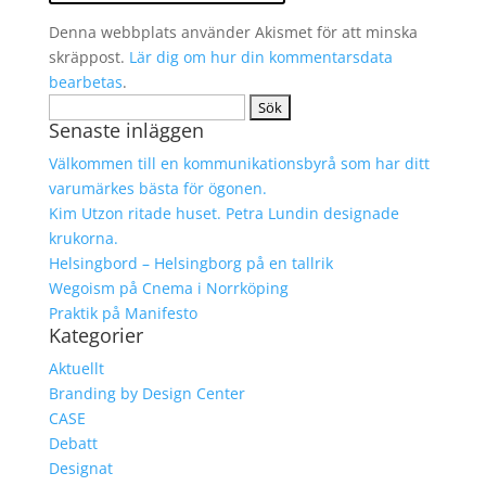
Denna webbplats använder Akismet för att minska
skräppost.
Lär dig om hur din kommentarsdata
bearbetas
.
Sök
Senaste inläggen
efter:
Välkommen till en kommunikationsbyrå som har ditt
varumärkes bästa för ögonen.
Kim Utzon ritade huset. Petra Lundin designade
krukorna.
Helsingbord – Helsingborg på en tallrik
Wegoism på Cnema i Norrköping
Praktik på Manifesto
Kategorier
Aktuellt
Branding by Design Center
CASE
Debatt
Designat