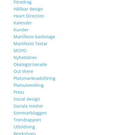
Föredrag
Hållbar design
Heart Direction
Kalender
Kunder
Manifesto backstage
Manifesto Testar
MOYO
Nyhetsbrev
Okategoriserade
Out there
Platsmarknadsföring
Platsutveckling
Press
Social design
Sociala medier
Sommarbloggen
Trendrapport
Utbildning
Workshops