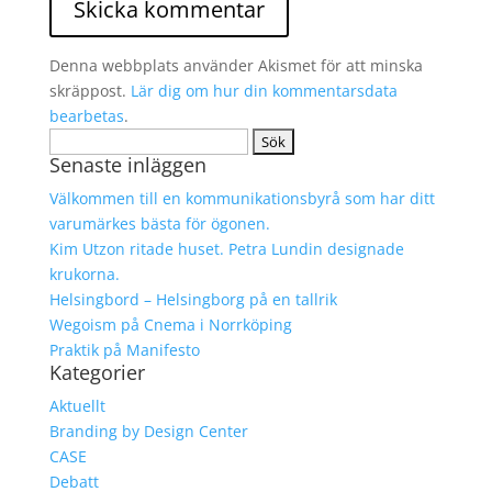
Denna webbplats använder Akismet för att minska
skräppost.
Lär dig om hur din kommentarsdata
bearbetas
.
Sök
Senaste inläggen
efter:
Välkommen till en kommunikationsbyrå som har ditt
varumärkes bästa för ögonen.
Kim Utzon ritade huset. Petra Lundin designade
krukorna.
Helsingbord – Helsingborg på en tallrik
Wegoism på Cnema i Norrköping
Praktik på Manifesto
Kategorier
Aktuellt
Branding by Design Center
CASE
Debatt