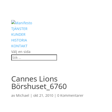
TJÄNSTER
KUNDER
HISTORIA
KONTAKT
Välj en sida
Cannes Lions
Börshuset_6760
av
Michael
|
okt 21, 2010
|
0 Kommentarer