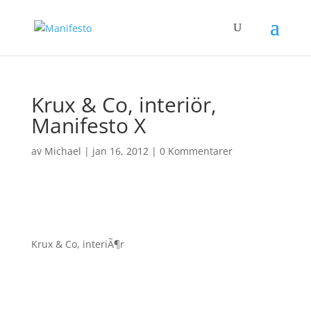
Krux & Co, interiör,
Manifesto X
av
Michael
|
jan 16, 2012
|
0 Kommentarer
Krux & Co, interiÃ¶r