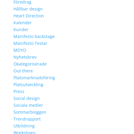
Föredrag
Hållbar design
Heart Direction
Kalender
Kunder
Manifesto backstage
Manifesto Testar
MOYO
Nyhetsbrev
Okategoriserade
Out there
Platsmarknadsföring
Platsutveckling
Press
Social design
Sociala medier
Sommarbloggen
Trendrapport
Utbildning
Workshops