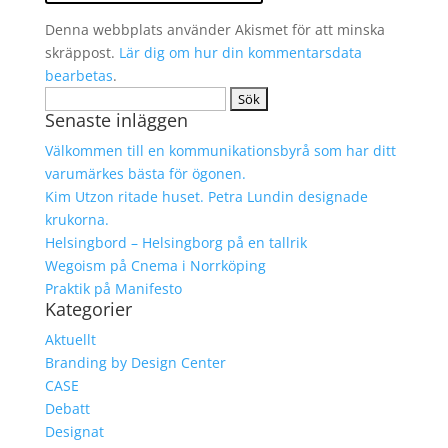
Denna webbplats använder Akismet för att minska
skräppost.
Lär dig om hur din kommentarsdata
bearbetas
.
Sök
Senaste inläggen
efter:
Välkommen till en kommunikationsbyrå som har ditt
varumärkes bästa för ögonen.
Kim Utzon ritade huset. Petra Lundin designade
krukorna.
Helsingbord – Helsingborg på en tallrik
Wegoism på Cnema i Norrköping
Praktik på Manifesto
Kategorier
Aktuellt
Branding by Design Center
CASE
Debatt
Designat