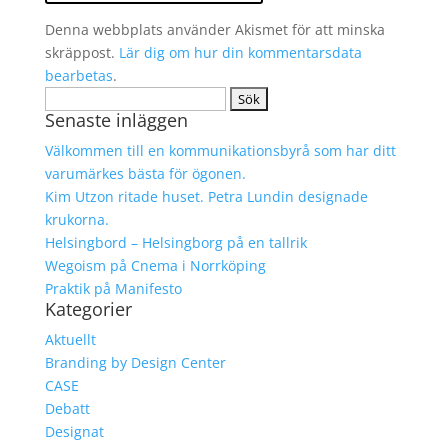
Denna webbplats använder Akismet för att minska
skräppost.
Lär dig om hur din kommentarsdata
bearbetas
.
Sök
Senaste inläggen
efter:
Välkommen till en kommunikationsbyrå som har ditt
varumärkes bästa för ögonen.
Kim Utzon ritade huset. Petra Lundin designade
krukorna.
Helsingbord – Helsingborg på en tallrik
Wegoism på Cnema i Norrköping
Praktik på Manifesto
Kategorier
Aktuellt
Branding by Design Center
CASE
Debatt
Designat