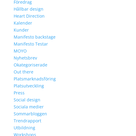
Föredrag
Hållbar design
Heart Direction
Kalender
Kunder
Manifesto backstage
Manifesto Testar
MOYO
Nyhetsbrev
Okategoriserade
Out there
Platsmarknadsföring
Platsutveckling
Press
Social design
Sociala medier
Sommarbloggen
Trendrapport
Utbildning
Workshops