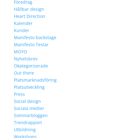
Föredrag
Hållbar design
Heart Direction
Kalender
Kunder
Manifesto backstage
Manifesto Testar
MOYO
Nyhetsbrev
Okategoriserade
Out there
Platsmarknadsföring
Platsutveckling
Press
Social design
Sociala medier
Sommarbloggen
Trendrapport
Utbildning
Workshops