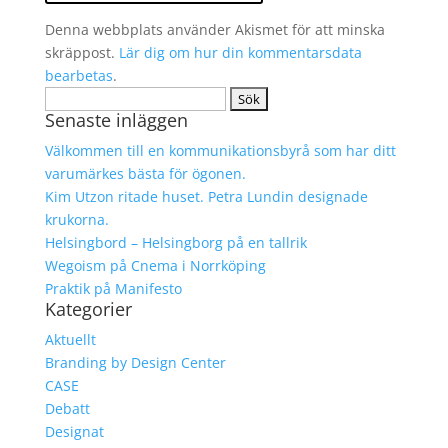
Denna webbplats använder Akismet för att minska
skräppost.
Lär dig om hur din kommentarsdata
bearbetas
.
Sök
Senaste inläggen
efter:
Välkommen till en kommunikationsbyrå som har ditt
varumärkes bästa för ögonen.
Kim Utzon ritade huset. Petra Lundin designade
krukorna.
Helsingbord – Helsingborg på en tallrik
Wegoism på Cnema i Norrköping
Praktik på Manifesto
Kategorier
Aktuellt
Branding by Design Center
CASE
Debatt
Designat