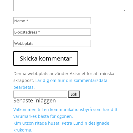
Denna webbplats använder Akismet för att minska
skräppost.
Lär dig om hur din kommentarsdata
bearbetas
.
Sök
Senaste inläggen
efter:
Välkommen till en kommunikationsbyrå som har ditt
varumärkes bästa för ögonen.
Kim Utzon ritade huset. Petra Lundin designade
krukorna.