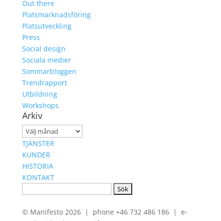
Out there
Platsmarknadsföring
Platsutveckling
Press
Social design
Sociala medier
Sommarbloggen
Trendrapport
Utbildning
Workshops
Arkiv
Arkiv
TJÄNSTER
KUNDER
HISTORIA
KONTAKT
Sök
efter:
© Manifesto 2026 | phone +46 732 486 186 | e-