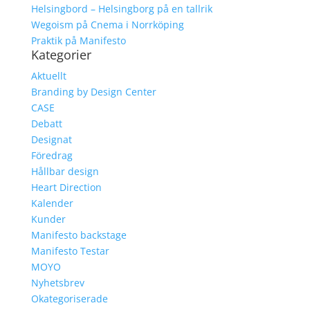
Helsingbord – Helsingborg på en tallrik
Wegoism på Cnema i Norrköping
Praktik på Manifesto
Kategorier
Aktuellt
Branding by Design Center
CASE
Debatt
Designat
Föredrag
Hållbar design
Heart Direction
Kalender
Kunder
Manifesto backstage
Manifesto Testar
MOYO
Nyhetsbrev
Okategoriserade