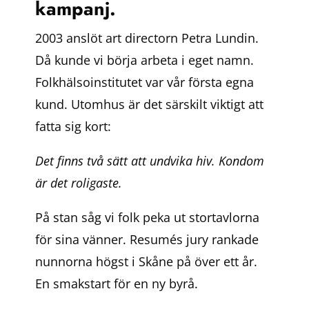
kampanj.
2003 anslöt art directorn Petra Lundin.
Då kunde vi börja arbeta i eget namn.
Folkhälsoinstitutet var vår första egna
kund. Utomhus är det särskilt viktigt att
fatta sig kort:
Det finns två sätt att undvika hiv.
Kondom
är det roligaste.
P
å stan såg vi folk peka ut stortavlorna
för sina vänner. Resumés jury rankade
nunnorna högst i Skåne på över ett år.
En smakstart för en ny byrå.