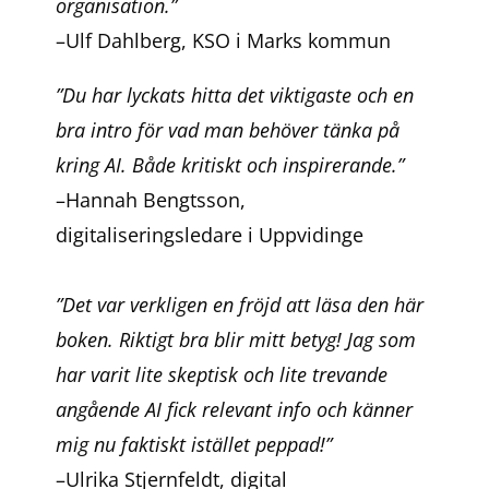
organisation.”
–Ulf Dahlberg, KSO i Marks kommun
”Du har lyckats hitta det viktigaste och en
bra intro för vad man behöver tänka på
kring AI. Både kritiskt och inspirerande.”
–Hannah Bengtsson,
digitaliseringsledare i Uppvidinge
”Det var verkligen en fröjd att läsa den här
boken. Riktigt bra blir mitt betyg! Jag som
har varit lite skeptisk och lite trevande
angående AI fick relevant info och känner
mig nu faktiskt istället peppad!”
–Ulrika Stjernfeldt, digital