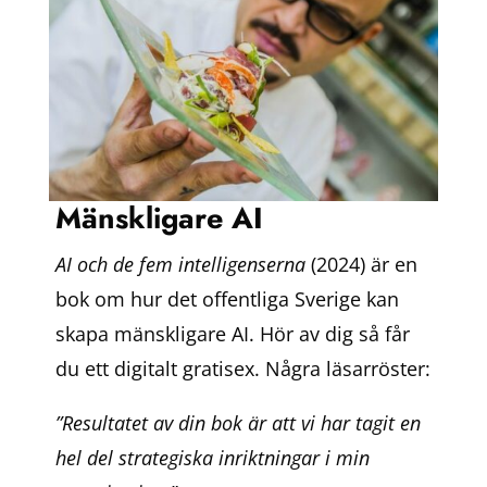
Mänskligare AI
AI och de fem intelligenserna
(2024) är en
bok om hur det offentliga Sverige kan
skapa mänskligare AI. Hör av dig så får
du ett digitalt gratisex. Några läsarröster:
”Resultatet av din bok är att vi har tagit en
hel del strategiska inriktningar i min