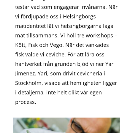
testar vad som engagerar invånarna. När
vi fördjupade oss i Helsingborgs
matidentitet lät vi helsingborgarna laga
mat tillsammans. Vi höll tre workshops –
Kött, Fisk och Vego. När det vankades
fisk valde vi ceviche. För att lära oss
hantverket från grunden bjöd vi ner Yari
Jimenez. Yari, som drivit cevicheria i
Stockholm, visade att hemligheten ligger
i detaljerna, inte helt olikt vår egen
process.