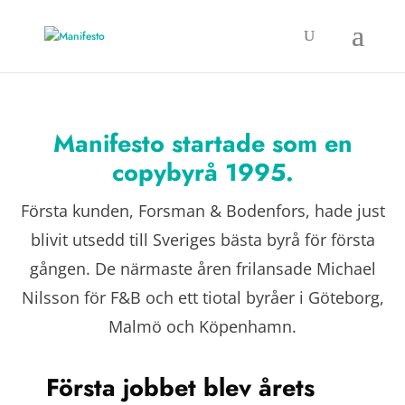
M
anifesto
startade
som en
copybyrå 1995
.
Första kunden, Forsman & Bodenfors, hade just
blivit utsedd till Sveriges bästa byrå för första
gången. De närmaste åren frilansade Michael
Nilsson för F&B och ett tiotal byråer i Göteborg,
Malmö och Köpenhamn.
Första jobbet blev årets