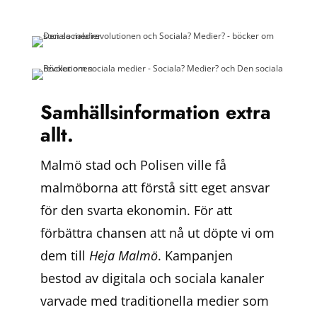
Samhällsinformation extra
allt.
Malmö stad och Polisen
ville få
malmöborna att förstå sitt eget ansvar
för den svarta ekonomin. F
ör att
förbättra chansen att nå ut döpte vi om
dem till
Heja Malmö
.
Kampanjen
bestod av digitala och sociala kanaler
varvade med traditionella medier som