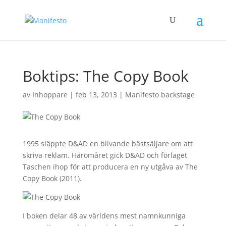
Boktips: The Copy Book
av
Inhoppare
|
feb 13, 2013
|
Manifesto backstage
1995 släppte D&AD en blivande bästsäljare om att
skriva reklam. Häromåret gick D&AD och förlaget
Taschen ihop för att producera en ny utgåva av The
Copy Book (2011).
I boken delar 48 av världens mest namnkunniga