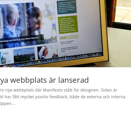
nya webbplats är lanserad
in nya webbplats där Manifesto stått för designen. Sidan är
Vi har fått mycket positiv feedback, både de externa och interna
öppen...