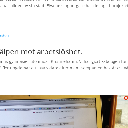
apar bilden av sin stad. Elva helsingborgare har deltagit i projektet
jälpen mot arbetslöshet.
mns gymnasier utomhus i Kristinehamn. Vi har gjort katalogen för 
å fler ungdomar att läsa vidare efter nian. Kampanjen består av två