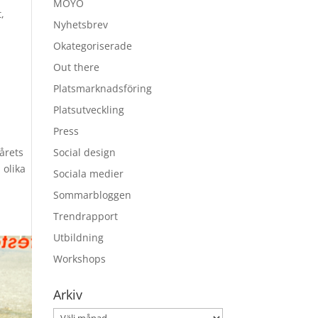
MOYO
,
Nyhetsbrev
Okategoriserade
Out there
Platsmarknadsföring
Platsutveckling
Press
årets
Social design
 olika
Sociala medier
Sommarbloggen
Trendrapport
Utbildning
Workshops
Arkiv
Arkiv