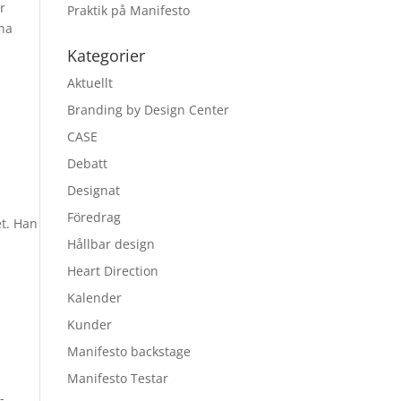
r
Praktik på Manifesto
rna
Kategorier
Aktuellt
Branding by Design Center
CASE
Debatt
Designat
Föredrag
t. Han
Hållbar design
Heart Direction
Kalender
Kunder
Manifesto backstage
Manifesto Testar
-