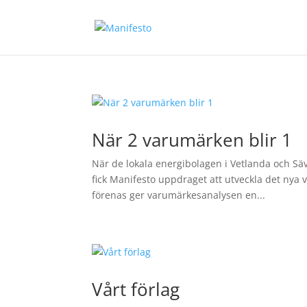
När 2 varumärken blir 1
När de lokala energibolagen i Vetlanda och Sä
fick Manifesto uppdraget att utveckla det nya v
förenas ger varumärkesanalysen en...
Vårt förlag