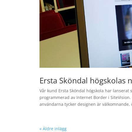
Ersta Sköndal högskolas 
Vår kund Ersta Sköndal högskola har lanserat s
programmerad av Internet Border i SiteVision. 
användarna tycker designen är välkomnande, 
« Äldre inlägg