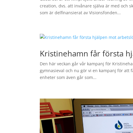
creation, dvs. att invånare själva är med och sk
som är delfinansierat av Visionsfonden...
Kristinehamn får första h
Den här veckan går vår kampanj för Kristineha
gymnasieval och nu gör vi en kampanj för att f
enheter som även går som...