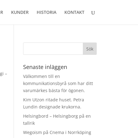
ER
KUNDER
HISTORIA
KONTAKT
Senaste inläggen
gi –
Välkommen till en
kommunikationsbyrå som har ditt
varumärkes bästa för ögonen.
Kim Utzon ritade huset. Petra
Lundin designade krukorna.
Helsingbord – Helsingborg på en
tallrik
Wegoism på Cnema i Norrköping