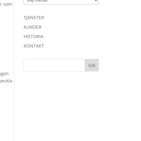
er som
TJÄNSTER
KUNDER
HISTORIA
KONTAKT
ingen
veckla