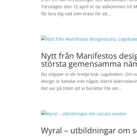
Torsdagen den 12 april är du välkommen till M
får lära dig vad som krävs för att...
Nytt från Manifestos des
största gemensamma nä
Nu släpper vi vår tredje bok, Logoboken: Om 
design är kanske inte någon större överrasknin
det var på tiden att vi berättar lite om...
Wyral – utbildningar om s