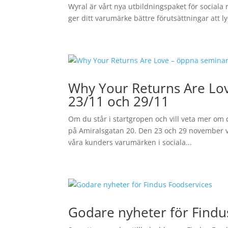
Wyral är vårt nya utbildningspaket för social
ger ditt varumärke bättre förutsättningar att 
Why Your Returns Are Lov
23/11 och 29/11
Om du står i startgropen och vill veta mer om
på Amiralsgatan 20. Den 23 och 29 november vi
våra kunders varumärken i sociala...
Godare nyheter för Findu