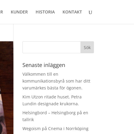
ER
KUNDER
HISTORIA
KONTAKT
Senaste inläggen
Välkommen till en
kommunikationsbyrå som har ditt
varumärkes bästa för ögonen.
Kim Utzon ritade huset. Petra
Lundin designade krukorna.
Helsingbord – Helsingborg på en
tallrik
Wegoism på Cnema i Norrköping