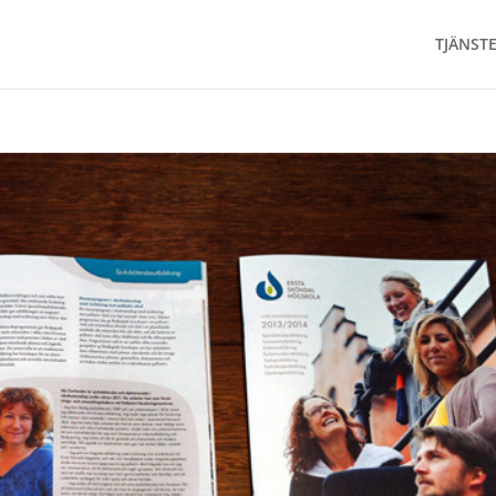
TJÄNST