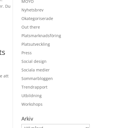
MOYO
er. Du
Nyhetsbrev
Okategoriserade
Out there
Platsmarknadsföring
Platsutveckling
ts
Press
Social design
Sociala medier
e att
Sommarbloggen
Trendrapport
Utbildning
Workshops
Arkiv
Arkiv