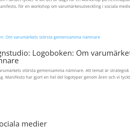
anifesto, för en workshop om varumärkesutveckling i sociala medi
ignstudio: Logoboken: Om varumärke
mnare
varumärkets största gemensamma nämnare. Att temat är strategisk
g. Manifesto har gjort en hel del logotyper genom åren och vi tyckt
ociala medier