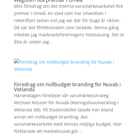
Wegoism fick premiär i Umeå
Mitt föredrag om det interna varumärkesarbetet fick
premär i Umeå, en stad som har utvecklats i
rekordfart sedan sist jag var där för tjugo år sådan.
Då var det filmfestivalen som lockade, denna gång
inledde jag marknadsföreningens höstsäsong. Det är
åtta år sedan jag...
Föredrag om nollbudget branding för Nuvab i
Vetlanda
Häromdagen föreläste vår varumärkesstrateg
Michael Nilsson för Nuvab (Näringslivsutveckling i
Vetlanda AB). På Stadshotellet talade han bland
annat om nollbudget branding, dvs.
varumärkesarbete med minsta möjliga budget. Han
förklarade att mediebruset gör...