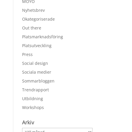
MOYO
Nyhetsbrev
Okategoriserade
Out there
Platsmarknadsföring
Platsutveckling
Press
Social design
Sociala medier
Sommarbloggen
Trendrapport
Utbildning
Workshops
Arkiv
Arkiv