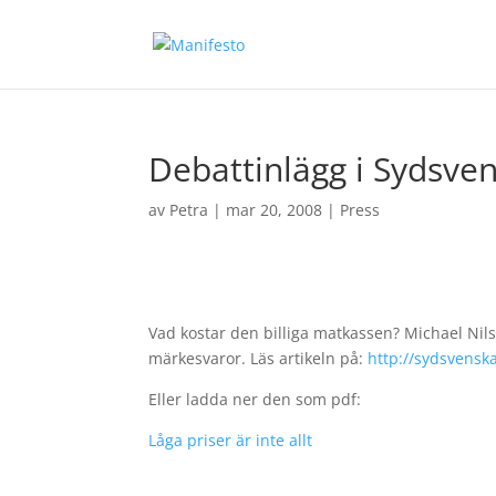
Debattinlägg i Sydsve
av
Petra
|
mar 20, 2008
|
Press
Vad kostar den billiga matkassen? Michael Ni
märkesvaror. Läs artikeln på:
http://sydsvensk
Eller ladda ner den som pdf:
Låga priser är inte allt