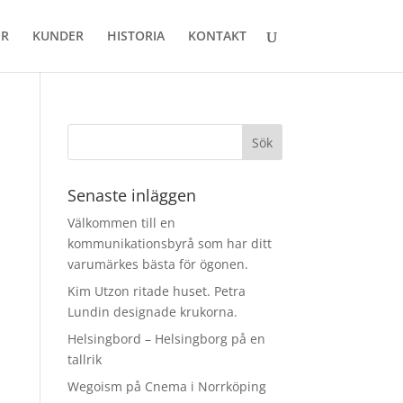
ER
KUNDER
HISTORIA
KONTAKT
Senaste inläggen
Välkommen till en
kommunikationsbyrå som har ditt
varumärkes bästa för ögonen.
Kim Utzon ritade huset. Petra
Lundin designade krukorna.
Helsingbord – Helsingborg på en
tallrik
Wegoism på Cnema i Norrköping