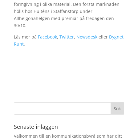
formgivning i olika material. Den första marknaden
hölls hos Hulténs i Staffanstorp under
Allhelgonahelgen med premiär på fredagen den
30/10.
Läs mer på
Facebook
,
Twitter
,
Newsdesk
eller
Dygnet
Runt
.
Senaste inläggen
Välkommen till en kommunikationsbyrå som har ditt