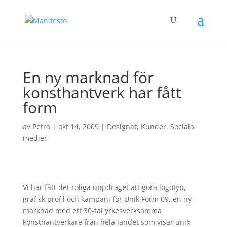
En ny marknad för
konsthantverk har fått
form
av
Petra
|
okt 14, 2009
|
Designat
,
Kunder
,
Sociala
medier
Vi har fått det roliga uppdraget att göra logotyp,
grafisk profil och kampanj för Unik Form 09, en ny
marknad med ett 30-tal yrkesverksamma
konsthantverkare från hela landet som visar unik