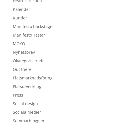
Heart Direction
Kalender
Kunder
Manifesto backstage
Manifesto Testar
MOYO
Nyhetsbrev
Okategoriserade
Out there
Platsmarknadsföring
Platsutveckling
Press
Social design
Sociala medier
Sommarbloggen