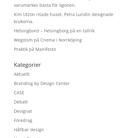
varumärkes bästa för ögonen.
Kim Utzon ritade huset. Petra Lundin designade
krukorna.
Helsingbord – Helsingborg på en tallrik
Wegoism på Cnema i Norrköping
Praktik på Manifesto
Kategorier
Aktuellt
Branding by Design Center
CASE
Debatt
Designat
Föredrag
Hållbar design