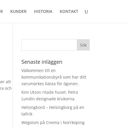
ER
KUNDER
HISTORIA
KONTAKT
Senaste inläggen
Välkommen till en
kommunikationsbyrå som har ditt
er att
varumärkes bästa för ögonen.
tra och
Kim Utzon ritade huset. Petra
Lundin designade krukorna.
Helsingbord – Helsingborg på en
tallrik
Wegoism på Cnema i Norrköping