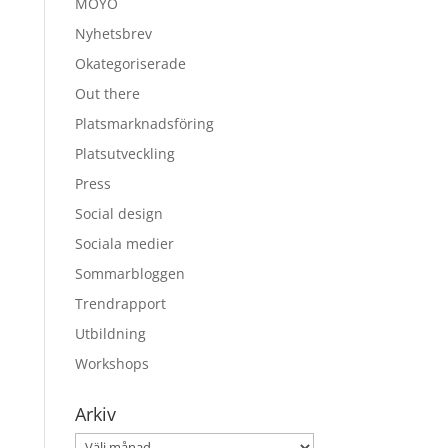
MOYO
Nyhetsbrev
Okategoriserade
Out there
Platsmarknadsföring
Platsutveckling
Press
Social design
Sociala medier
Sommarbloggen
Trendrapport
Utbildning
Workshops
Arkiv
Arkiv