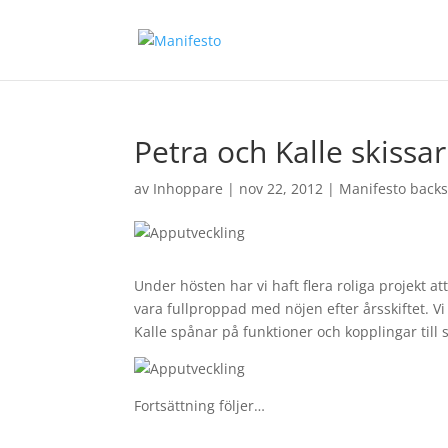
Petra och Kalle skissa
av
Inhoppare
|
nov 22, 2012
|
Manifesto back
Under hösten har vi haft flera roliga projekt at
vara fullproppad med nöjen efter årsskiftet. Vi
Kalle spånar på funktioner och kopplingar till 
Fortsättning följer…