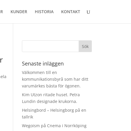
ER
KUNDER
HISTORIA
KONTAKT
r
Senaste inläggen
Välkommen till en
hela
kommunikationsbyrå som har ditt
varumärkes bästa för ögonen.
Kim Utzon ritade huset. Petra
Lundin designade krukorna.
Helsingbord – Helsingborg på en
tallrik
Wegoism på Cnema i Norrköping