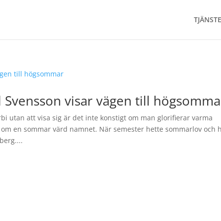
TJÄNST
 Svensson visar vägen till högsomma
 utan att visa sig är det inte konstigt om man glorifierar varma
 om en sommar värd namnet. När semester hette sommarlov och 
erg....