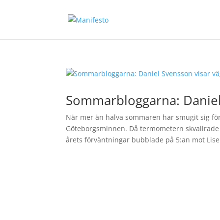
Sommarbloggarna: Daniel
När mer än halva sommaren har smugit sig förbi
Göteborgsminnen. Då termometern skvallrade
årets förväntningar bubblade på 5:an mot Liseb