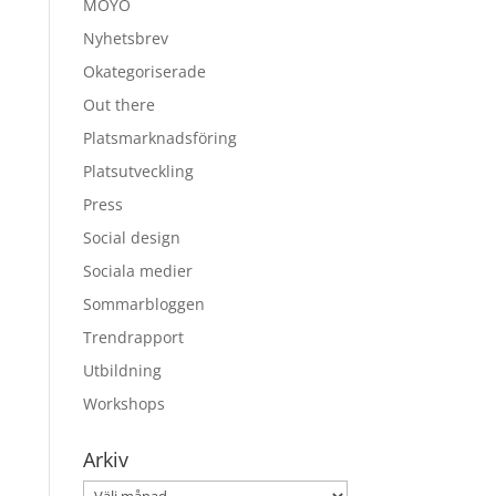
MOYO
Nyhetsbrev
Okategoriserade
Out there
Platsmarknadsföring
Platsutveckling
Press
Social design
Sociala medier
Sommarbloggen
Trendrapport
Utbildning
Workshops
Arkiv
Arkiv