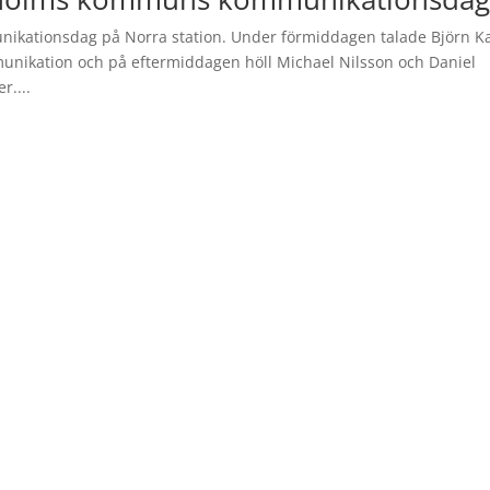
kationsdag på Norra station. Under förmiddagen talade Björn K
unikation och på eftermiddagen höll Michael Nilsson och Daniel
r....