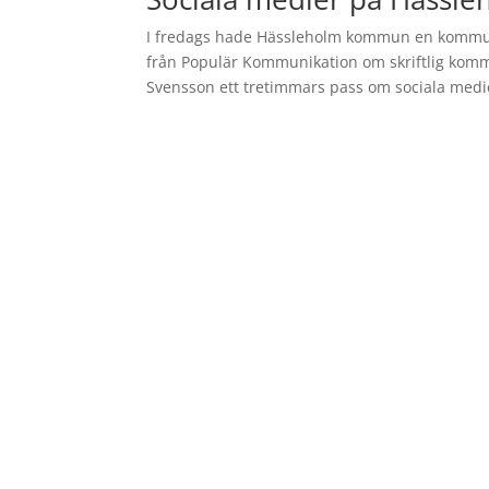
I fredags hade Hässleholm kommun en kommuni
från Populär Kommunikation om skriftlig komm
Svensson ett tretimmars pass om sociala medie