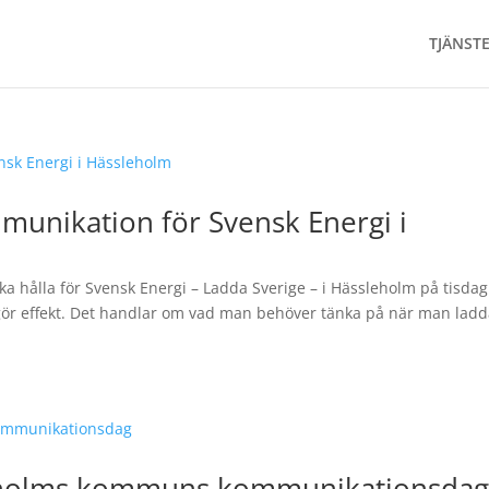
TJÄNST
munikation för Svensk Energi i
ka hålla för Svensk Energi – Ladda Sverige – i Hässleholm på tisdag
ör effekt. Det handlar om vad man behöver tänka på när man ladd
leholms kommuns kommunikationsda