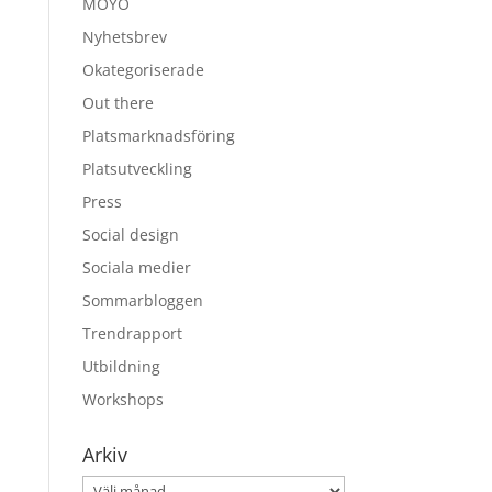
MOYO
Nyhetsbrev
Okategoriserade
Out there
Platsmarknadsföring
Platsutveckling
Press
Social design
Sociala medier
Sommarbloggen
Trendrapport
Utbildning
Workshops
Arkiv
Arkiv