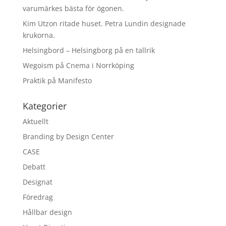
varumärkes bästa för ögonen.
Kim Utzon ritade huset. Petra Lundin designade
krukorna.
Helsingbord – Helsingborg på en tallrik
Wegoism på Cnema i Norrköping
Praktik på Manifesto
Kategorier
Aktuellt
Branding by Design Center
CASE
Debatt
Designat
Föredrag
Hållbar design