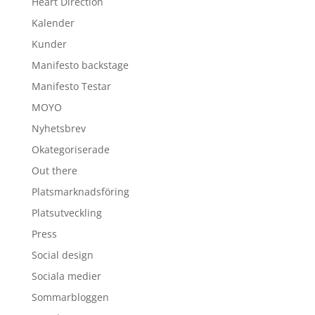
Heart Direction
Kalender
Kunder
Manifesto backstage
Manifesto Testar
MOYO
Nyhetsbrev
Okategoriserade
Out there
Platsmarknadsföring
Platsutveckling
Press
Social design
Sociala medier
Sommarbloggen