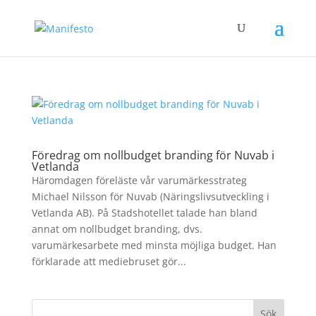
Föredrag om nollbudget branding för Nuvab i
Vetlanda
Häromdagen föreläste vår varumärkesstrateg
Michael Nilsson för Nuvab (Näringslivsutveckling i
Vetlanda AB). På Stadshotellet talade han bland
annat om nollbudget branding, dvs.
varumärkesarbete med minsta möjliga budget. Han
förklarade att mediebruset gör...