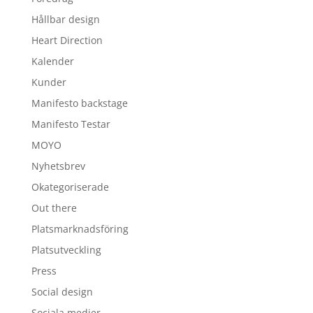
Hållbar design
Heart Direction
Kalender
Kunder
Manifesto backstage
Manifesto Testar
MOYO
Nyhetsbrev
Okategoriserade
Out there
Platsmarknadsföring
Platsutveckling
Press
Social design
Sociala medier