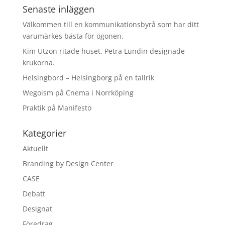
Senaste inläggen
Välkommen till en kommunikationsbyrå som har ditt
varumärkes bästa för ögonen.
Kim Utzon ritade huset. Petra Lundin designade
krukorna.
Helsingbord – Helsingborg på en tallrik
Wegoism på Cnema i Norrköping
Praktik på Manifesto
Kategorier
Aktuellt
Branding by Design Center
CASE
Debatt
Designat
Föredrag