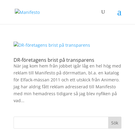
DR-företagens brist på transparens
När jag kom hem från jobbet igår låg en hel hög med
reklam till Manifesto på dörrmattan, bl.a. en katalog
för Elfack-mässan 2011 och ett utskick från Animero.
Jag har aldrig fått reklam adresserad till Manifesto
med min hemadress tidigare så jag blev nyfiken på
vad...