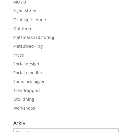
MOYO
Nyhetsbrev
Okategoriserade
Out there
Platsmarknadsföring
Platsutveckling
Press
Social design
Sociala medier
Sommarbloggen
Trendrapport
Utbildning
Workshops
Arkiv
Arkiv