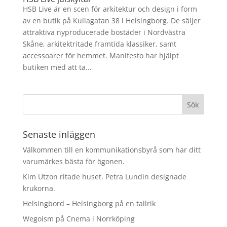
HSB Live är en scen för arkitektur och design i form
av en butik på Kullagatan 38 i Helsingborg. De säljer
attraktiva nyproducerade bostäder i Nordvästra
Skåne, arkitektritade framtida klassiker, samt
accessoarer för hemmet. Manifesto har hjälpt
butiken med att ta...
Senaste inläggen
Välkommen till en kommunikationsbyrå som har ditt
varumärkes bästa för ögonen.
Kim Utzon ritade huset. Petra Lundin designade
krukorna.
Helsingbord – Helsingborg på en tallrik
Wegoism på Cnema i Norrköping