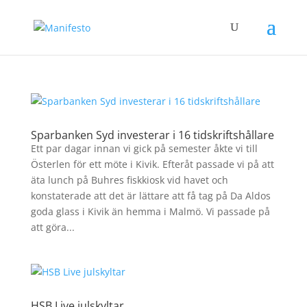
Sparbanken Syd investerar i 16 tidskriftshållare
Ett par dagar innan vi gick på semester åkte vi till
Österlen för ett möte i Kivik. Efteråt passade vi på att
äta lunch på Buhres fiskkiosk vid havet och
konstaterade att det är lättare att få tag på Da Aldos
goda glass i Kivik än hemma i Malmö. Vi passade på
att göra...
HSB Live julskyltar