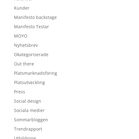
Kunder
Manifesto backstage
Manifesto Testar
MOYO
Nyhetsbrev
Okategoriserade
Out there
Platsmarknadsföring
Platsutveckling
Press
Social design
Sociala medier
Sommarbloggen
Trendrapport
Utbildning