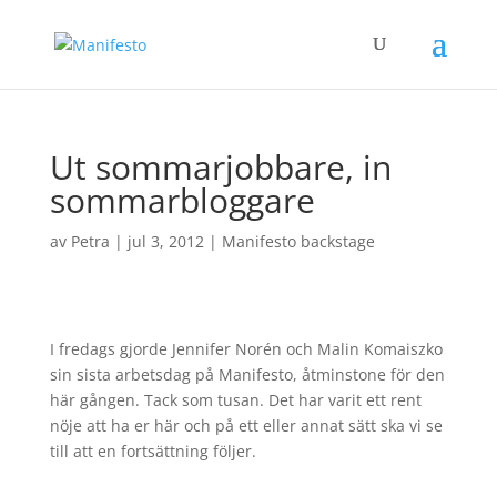
Ut sommarjobbare, in
sommarbloggare
av
Petra
|
jul 3, 2012
|
Manifesto backstage
I fredags gjorde Jennifer Norén och Malin Komaiszko
sin sista arbetsdag på Manifesto, åtminstone för den
här gången. Tack som tusan. Det har varit ett rent
nöje att ha er här och på ett eller annat sätt ska vi se
till att en fortsättning följer.