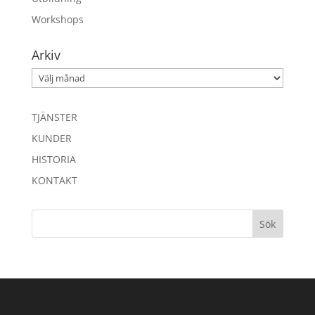
Workshops
Arkiv
Arkiv
TJÄNSTER
KUNDER
HISTORIA
KONTAKT