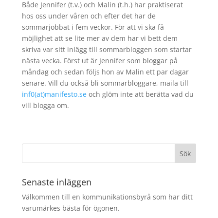
Både Jennifer (t.v.) och Malin (t.h.) har praktiserat
hos oss under våren och efter det har de
sommarjobbat i fem veckor. För att vi ska få
möjlighet att se lite mer av dem har vi bett dem
skriva var sitt inlägg till sommarbloggen som startar
nästa vecka. Först ut är Jennifer som bloggar på
måndag och sedan följs hon av Malin ett par dagar
senare. Vill du också bli sommarbloggare, maila till
inf0(at)manifesto.se
och glöm inte att berätta vad du
vill blogga om.
Senaste inläggen
Välkommen till en kommunikationsbyrå som har ditt
varumärkes bästa för ögonen.