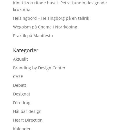
Kim Utzon ritade huset. Petra Lundin designade
krukorna.
Helsingbord – Helsingborg på en tallrik
Wegoism på Cnema i Norrköping
Praktik på Manifesto
Kategorier
Aktuellt
Branding by Design Center
CASE
Debatt
Designat
Föredrag
Hållbar design
Heart Direction
Kalender