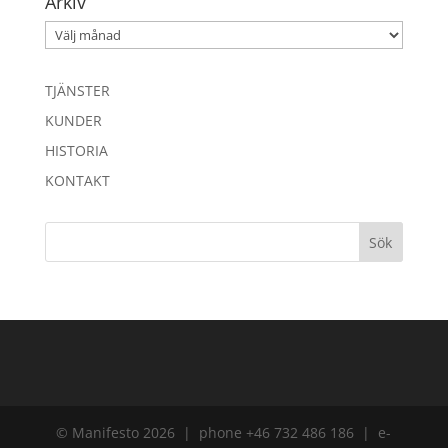
Arkiv
Arkiv
TJÄNSTER
KUNDER
HISTORIA
KONTAKT
© Manifesto 2026 | phone +46 732 486 186 | e-