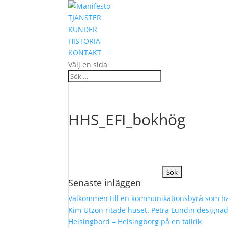
TJÄNSTER
KUNDER
HISTORIA
KONTAKT
Välj en sida
HHS_EFI_bokhög
Sök
Senaste inläggen
efter:
Välkommen till en kommunikationsbyrå som ha
Kim Utzon ritade huset. Petra Lundin designa
Helsingbord – Helsingborg på en tallrik