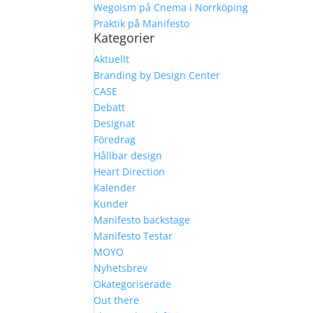
Wegoism på Cnema i Norrköping
Praktik på Manifesto
Kategorier
Aktuellt
Branding by Design Center
CASE
Debatt
Designat
Föredrag
Hållbar design
Heart Direction
Kalender
Kunder
Manifesto backstage
Manifesto Testar
MOYO
Nyhetsbrev
Okategoriserade
Out there