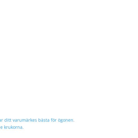
r ditt varumärkes bästa för ögonen.
de krukorna.