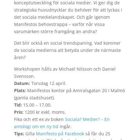
konceptutveckling för sociala medier. Vi ger dig de
strategiska huvudnycklar du behöver för att lyckas i
det sociala medielandskapet. Och går igenom
Manifestos behovstrappa – varför når vissa
varumärken större framgång än andra?
Det blir också en social trendspaning. Vad kommer
de sociala medierna att betyda under de närmaste
åren?
Workshopen hålls av Michael Nilsson och Daniel
Svensson.
Datum:
Torsdag 12 april.
Plats:
Manifestos kontor på Amiralsgatan 20 i Malmö
(gamla stadshuset).
Tid:
15.00 – 17.00.
Pris:
1200 kr exkl. moms.
Fika och ett ex av boken
Sociala? Medier? – En
antologi om en ny tid
ingår.
Tips:
Gilla
Manifesto på Facebook
så får du 25