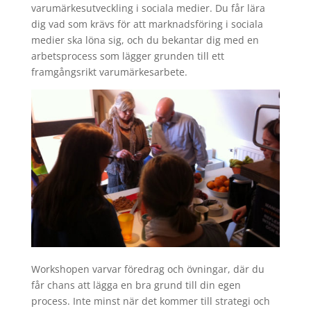
varumärkesutveckling i sociala medier. Du får lära
dig vad som krävs för att marknadsföring i sociala
medier ska löna sig, och du bekantar dig med en
arbetsprocess som lägger grunden till ett
framgångsrikt varumärkesarbete.
Workshopen varvar föredrag och övningar, där du
får chans att lägga en bra grund till din egen
process. Inte minst när det kommer till strategi och