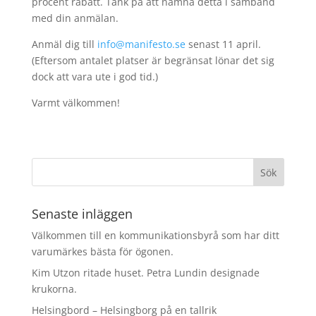
procent rabatt. Tänk på att nämna detta i samband
med din anmälan.
Anmäl dig till
info@manifesto.se
senast 11 april.
(Eftersom antalet platser är begränsat lönar det sig
dock att vara ute i god tid.)
Varmt välkommen!
Senaste inläggen
Välkommen till en kommunikationsbyrå som har ditt
varumärkes bästa för ögonen.
Kim Utzon ritade huset. Petra Lundin designade
krukorna.
Helsingbord – Helsingborg på en tallrik