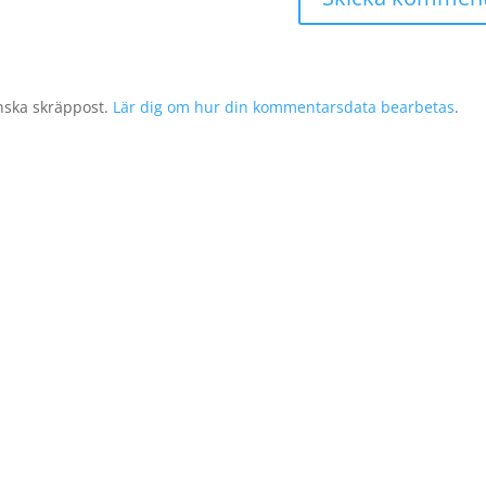
nska skräppost.
Lär dig om hur din kommentarsdata bearbetas
.