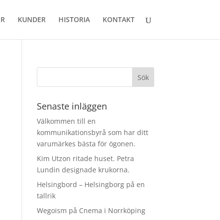
ER
KUNDER
HISTORIA
KONTAKT
Senaste inläggen
Välkommen till en
kommunikationsbyrå som har ditt
varumärkes bästa för ögonen.
Kim Utzon ritade huset. Petra
Lundin designade krukorna.
Helsingbord – Helsingborg på en
tallrik
Wegoism på Cnema i Norrköping