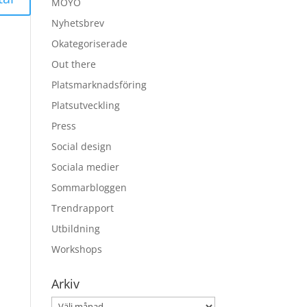
MOYO
Nyhetsbrev
Okategoriserade
Out there
Platsmarknadsföring
Platsutveckling
Press
Social design
Sociala medier
Sommarbloggen
Trendrapport
Utbildning
Workshops
Arkiv
Arkiv