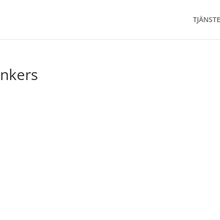
TJÄNST
nkers