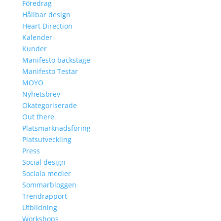
Föredrag
Hållbar design
Heart Direction
Kalender
Kunder
Manifesto backstage
Manifesto Testar
MOYO
Nyhetsbrev
Okategoriserade
Out there
Platsmarknadsföring
Platsutveckling
Press
Social design
Sociala medier
Sommarbloggen
Trendrapport
Utbildning
Workshops