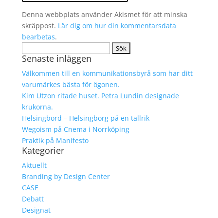
Denna webbplats använder Akismet för att minska
skräppost.
Lär dig om hur din kommentarsdata
bearbetas
.
Sök
Senaste inläggen
efter:
Välkommen till en kommunikationsbyrå som har ditt
varumärkes bästa för ögonen.
Kim Utzon ritade huset. Petra Lundin designade
krukorna.
Helsingbord – Helsingborg på en tallrik
Wegoism på Cnema i Norrköping
Praktik på Manifesto
Kategorier
Aktuellt
Branding by Design Center
CASE
Debatt
Designat