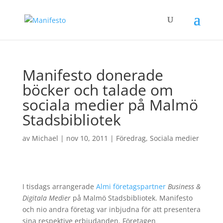
Manifesto donerade
böcker och talade om
sociala medier på Malmö
Stadsbibliotek
av
Michael
|
nov 10, 2011
|
Föredrag
,
Sociala medier
I tisdags arrangerade
Almi företagspartner
Business &
Digitala Medier
på Malmö Stadsbibliotek. Manifesto
och nio andra företag var inbjudna för att presentera
sina respektive erbjudanden. Företagen