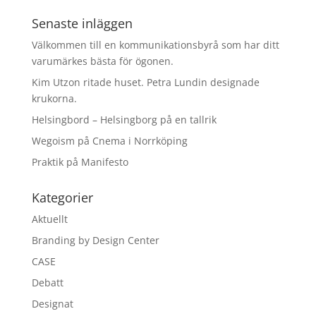
Senaste inläggen
Välkommen till en kommunikationsbyrå som har ditt
varumärkes bästa för ögonen.
Kim Utzon ritade huset. Petra Lundin designade
krukorna.
Helsingbord – Helsingborg på en tallrik
Wegoism på Cnema i Norrköping
Praktik på Manifesto
Kategorier
Aktuellt
Branding by Design Center
CASE
Debatt
Designat