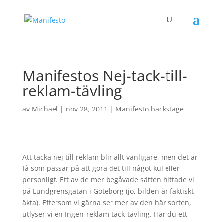
Manifestos Nej-tack-till-
reklam-tävling
av
Michael
|
nov 28, 2011
|
Manifesto backstage
Att tacka nej till reklam blir allt vanligare, men det är
få som passar på att göra det till något kul eller
personligt. Ett av de mer begåvade sätten hittade vi
på Lundgrensgatan i Göteborg (jo, bilden är faktiskt
äkta). Eftersom vi gärna ser mer av den här sorten,
utlyser vi en Ingen-reklam-tack-tävling. Har du ett