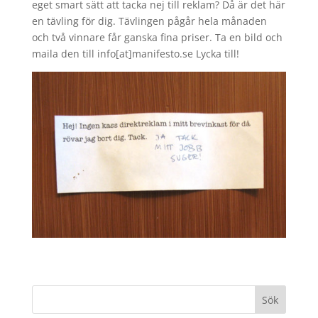
eget smart sätt att tacka nej till reklam? Då är det här
en tävling för dig. Tävlingen pågår hela månaden
och två vinnare får ganska fina priser. Ta en bild och
maila den till info[at]manifesto.se Lycka till!