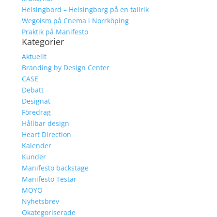
Helsingbord – Helsingborg på en tallrik
Wegoism på Cnema i Norrköping
Praktik på Manifesto
Kategorier
Aktuellt
Branding by Design Center
CASE
Debatt
Designat
Föredrag
Hållbar design
Heart Direction
Kalender
Kunder
Manifesto backstage
Manifesto Testar
MOYO
Nyhetsbrev
Okategoriserade