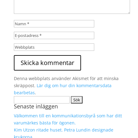
Denna webbplats använder Akismet för att minska
skräppost.
Lär dig om hur din kommentarsdata
bearbetas
.
Sök
Senaste inläggen
efter:
Välkommen till en kommunikationsbyrå som har ditt
varumärkes bästa för ögonen.
Kim Utzon ritade huset. Petra Lundin designade
krukorna.