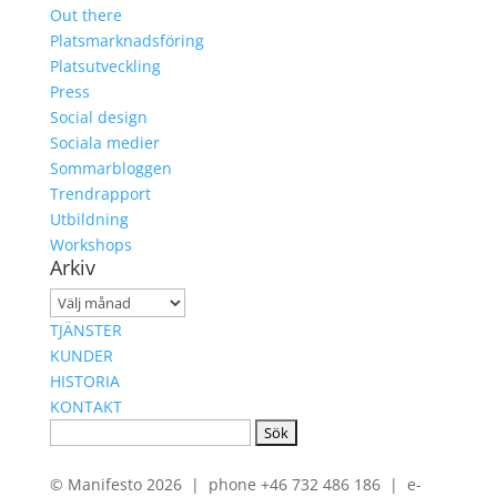
Out there
Platsmarknadsföring
Platsutveckling
Press
Social design
Sociala medier
Sommarbloggen
Trendrapport
Utbildning
Workshops
Arkiv
Arkiv
TJÄNSTER
KUNDER
HISTORIA
KONTAKT
Sök
efter:
© Manifesto 2026 | phone +46 732 486 186 | e-