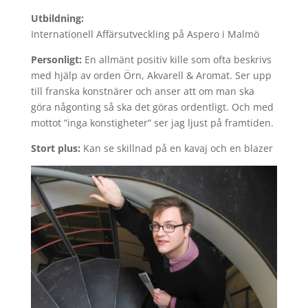
Utbildning:
Internationell Affärsutveckling på Aspero i Malmö
Personligt:
En allmänt positiv kille som ofta beskrivs
med hjälp av orden Örn, Akvarell & Aromat. Ser upp
till franska konstnärer och anser att om man ska
göra någonting så ska det göras ordentligt. Och med
mottot ”inga konstigheter” ser jag ljust på framtiden.
Stort plus:
Kan se skillnad på en kavaj och en blazer