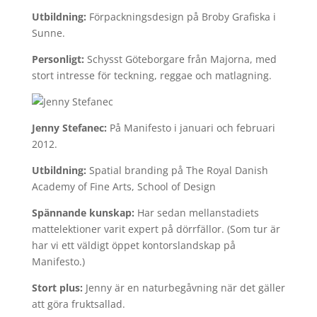
Utbildning:
Förpackningsdesign på Broby Grafiska i
Sunne.
Personligt:
Schysst Göteborgare från Majorna, med
stort intresse för teckning, reggae och matlagning.
Jenny Stefanec:
På Manifesto i januari och februari
2012.
Utbildning:
Spatial branding på The Royal Danish
Academy of Fine Arts, School of Design
Spännande kunskap:
Har sedan mellanstadiets
mattelektioner varit expert på dörrfällor. (Som tur är
har vi ett väldigt öppet kontorslandskap på
Manifesto.)
Stort plus:
Jenny är en naturbegåvning när det gäller
att göra fruktsallad.