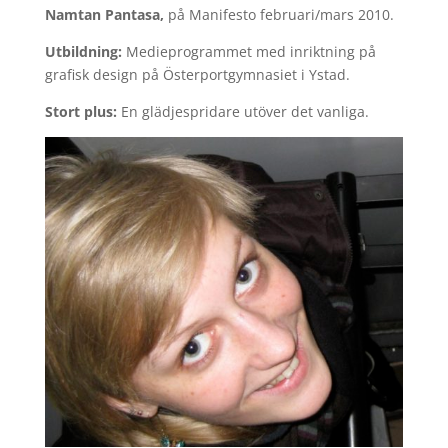
Namtan Pantasa
,
på Manifesto februari/mars 2010.
Utbildning:
Medieprogrammet med inriktning på
grafisk design på Österportgymnasiet i Ystad.
Stort plus:
En glädjespridare utöver det vanliga.