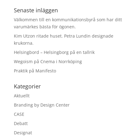
Senaste inläggen
Välkommen till en kommunikationsbyrå som har ditt
varumärkes bästa för ögonen.
Kim Utzon ritade huset. Petra Lundin designade
krukorna.
Helsingbord – Helsingborg på en tallrik
Wegoism på Cnema i Norrköping
Praktik på Manifesto
Kategorier
Aktuellt
Branding by Design Center
CASE
Debatt
Designat