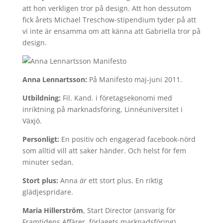
att hon verkligen tror på design. Att hon dessutom
fick årets Michael Treschow-stipendium tyder på att
vi inte är ensamma om att känna att Gabriella tror på
design.
Anna Lennartsson:
På Manifesto maj-juni 2011.
Utbildning:
Fil. Kand. i företagsekonomi med
inriktning på marknadsföring, Linnéuniversitet i
Växjö.
Personligt:
En positiv och engagerad facebook-nörd
som alltid vill att saker händer. Och helst för fem
minuter sedan.
Stort plus:
Anna
är
ett stort plus. En riktig
glädjespridare.
Maria Hillerström
, Start Director (ansvarig för
Framtidens Affärer, förlagets marknadsföring)