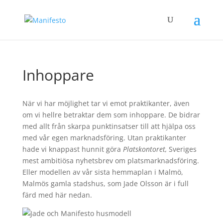
Inhoppare
När vi har möjlighet tar vi emot praktikanter, även
om vi hellre betraktar dem som inhoppare. De bidrar
med allt från skarpa punktinsatser till att hjälpa oss
med vår egen marknadsföring. Utan praktikanter
hade vi knappast hunnit göra
Platskontoret,
Sveriges
mest ambitiösa nyhetsbrev om platsmarknadsföring.
Eller modellen av vår sista hemmaplan i Malmö,
Malmös gamla stadshus, som Jade Olsson är i full
färd med här nedan.