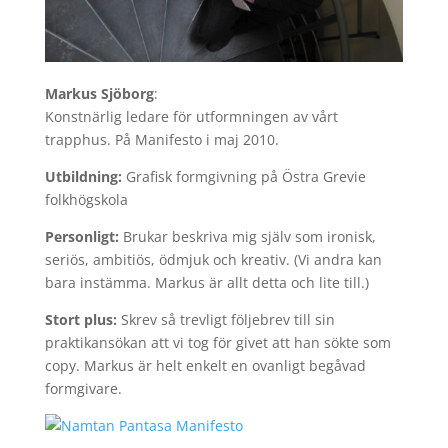
Markus Sjöborg
:
Konstnärlig ledare för utformningen av vårt
trapphus. På Manifesto i maj 2010.
Utbildning:
Grafisk formgivning på Östra Grevie
folkhögskola
Personligt:
Brukar beskriva mig själv som ironisk,
seriös, ambitiös, ödmjuk och kreativ. (Vi andra kan
bara instämma. Markus är allt detta och lite till.)
Stort plus:
Skrev så trevligt följebrev till sin
praktikansökan att vi tog för givet att han sökte som
copy. Markus är helt enkelt en ovanligt begåvad
formgivare.