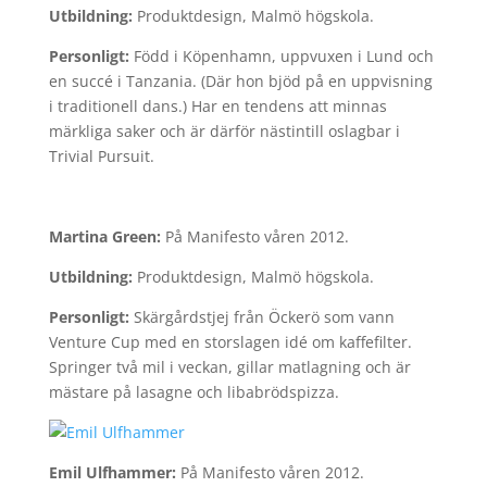
Utbildning:
Produktdesign, Malmö högskola.
Personligt:
Född i Köpenhamn, uppvuxen i Lund och
en succé i Tanzania. (Där hon bjöd på en uppvisning
i traditionell dans.) Har en tendens att minnas
märkliga saker och är därför nästintill oslagbar i
Trivial Pursuit.
Martina Green:
På Manifesto våren 2012.
Utbildning:
Produktdesign, Malmö högskola.
Personligt:
Skärgårdstjej från Öckerö som vann
Venture Cup med en storslagen idé om kaffefilter.
Springer två mil i veckan, gillar matlagning och är
mästare på lasagne och libabrödspizza.
Emil Ulfhammer:
På Manifesto våren 2012.