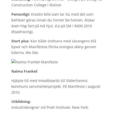
Construction College i Malmö
Personligt:
Kreativ kille som tar itu med det som
behöver göras innan du hinner be honom. Älskar
även hög fart på två hjul. 4:a på SM i R600 2010
(Roadracing).
Stort plus:
Kan både stoltsera med säsongens blå
byxor och Manifestos första orangea skärp genom
tiderna. We like.
Naima Frankel:
Hjälpte till med moodboards till Söderhamns
kommuns varumärkesprojekt. På Manifesto i augusti
2010.
Utbildning:
Industridesigner vid Pratt Institute, New York.