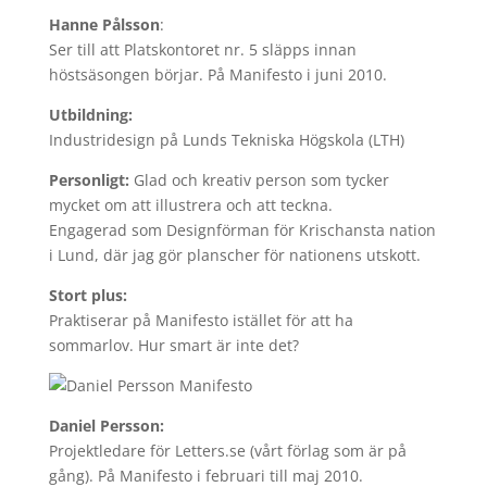
Hanne Pålsson
:
Ser till att Platskontoret nr. 5 släpps innan
höstsäsongen börjar. På Manifesto i juni 2010.
Utbildning:
Industridesign på Lunds Tekniska Högskola (LTH)
Personligt:
Glad och kreativ person som tycker
mycket om att illustrera och att teckna.
Engagerad som Designförman för Krischansta nation
i Lund, där jag gör planscher för nationens utskott.
Stort plus:
Praktiserar på Manifesto istället för att ha
sommarlov. Hur smart är inte det?
Daniel Persson:
Projektledare för Letters.se (vårt förlag som är på
gång). På Manifesto i februari till maj 2010.