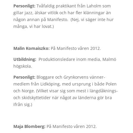
Personligt:
Tvåfaldig praktikant från Laholm som
gillar jazz, älskar vitlök och har fler klänningar än
någon annan på Manifesto. (Nej, vi säger inte hur
många, vi har lovat.)
Malin Komaiszko:
På Manifesto våren 2012.
Utbildning:
Produktionsledare inom media, Malmö
högskola.
Personligt:
Bloggare och Grynkorvens vänner-
medlem från Lidköping, med ursprung i både Polen
och Norge. (Vilket visar sig som mest i längdåknings-
och skidskyttetider när något av länderna gör bra
ifrån sig.)
Maja Blomberg:
På Manifesto våren 2012.