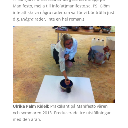
Manifesto, mejla till info[at]manifesto.se. PS. Glöm
inte att skriva några rader om varför vi bör träffa just
dig. (
Några
rader, inte en hel roman.)
Ulrika Palm Ridell:
Praktikant på Manifesto våren
och sommaren 2013. Producerade tre utställningar
med den äran.