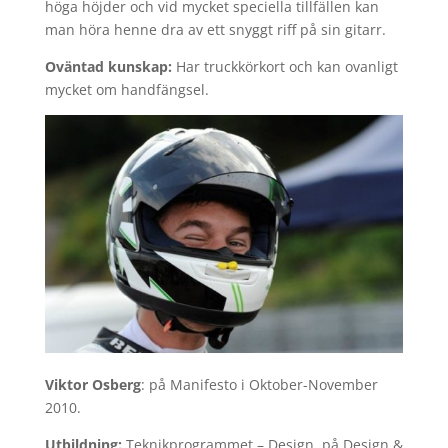
höga höjder och vid mycket speciella tillfällen kan
man höra henne dra av ett snyggt riff på sin gitarr.
Oväntad kunskap:
Har truckkörkort och kan ovanligt
mycket om handfängsel.
Viktor Osberg
: på Manifesto i Oktober-November
2010.
Utbildning:
Teknikprogrammet – Design, på Design &