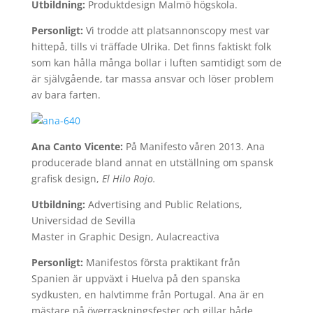
Utbildning:
Produktdesign Malmö högskola.
Personligt:
Vi trodde att platsannonscopy mest var
hittepå, tills vi träffade Ulrika. Det finns faktiskt folk
som kan hålla många bollar i luften samtidigt som de
är självgående, tar massa ansvar och löser problem
av bara farten.
Ana Canto Vicente:
På Manifesto våren 2013. Ana
producerade bland annat en utställning om spansk
grafisk design,
El Hilo Rojo.
Utbildning:
Advertising and Public Relations,
Universidad de Sevilla
Master in Graphic Design, Aulacreactiva
Personligt:
Manifestos första praktikant från
Spanien är uppväxt i Huelva på den spanska
sydkusten, en halvtimme från Portugal. Ana är en
mästare på överraskningsfester och gillar både