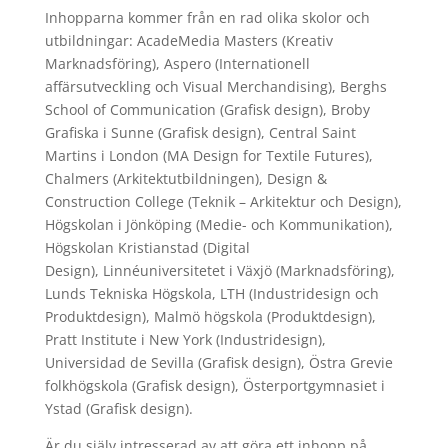
Inhopparna kommer från en rad olika skolor och
utbildningar: AcadeMedia Masters (Kreativ
Marknadsföring), Aspero (Internationell
affärsutveckling och Visual Merchandising), Berghs
School of Communication (Grafisk design), Broby
Grafiska i Sunne (Grafisk design), Central Saint
Martins i London (MA Design for Textile Futures),
Chalmers (Arkitektutbildningen), Design &
Construction College (Teknik – Arkitektur och Design),
Högskolan i Jönköping (Medie- och Kommunikation),
Högskolan Kristianstad (Digital
Design), Linnéuniversitetet i Växjö (Marknadsföring),
Lunds Tekniska Högskola, LTH (Industridesign och
Produktdesign), Malmö högskola (Produktdesign),
Pratt Institute i New York (Industridesign),
Universidad de Sevilla (Grafisk design), Östra Grevie
folkhögskola (Grafisk design), Österportgymnasiet i
Ystad (Grafisk design).
Är du själv intresserad av att göra ett inhopp på