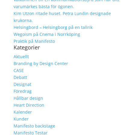
varumärkes bästa för ögonen.
Kim Utzon ritade huset. Petra Lundin designade
krukorna.
Helsingbord – Helsingborg på en tallrik
Wegoism på Cnema i Norrköping
Praktik på Manifesto
Kategorier
Aktuellt
Branding by Design Center
CASE
Debatt
Designat
Föredrag
Hållbar design
Heart Direction
Kalender
Kunder
Manifesto backstage
Manifesto Testar