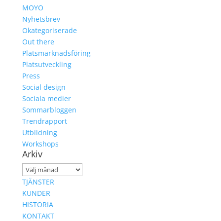
MOYO
Nyhetsbrev
Okategoriserade
Out there
Platsmarknadsföring
Platsutveckling
Press
Social design
Sociala medier
Sommarbloggen
Trendrapport
Utbildning
Workshops
Arkiv
Arkiv
TJÄNSTER
KUNDER
HISTORIA
KONTAKT