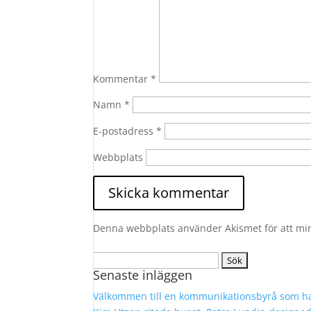
Kommentar
*
Namn
*
E-postadress
*
Webbplats
Denna webbplats använder Akismet för att mi
Sök
Senaste inläggen
efter:
Välkommen till en kommunikationsbyrå som ha