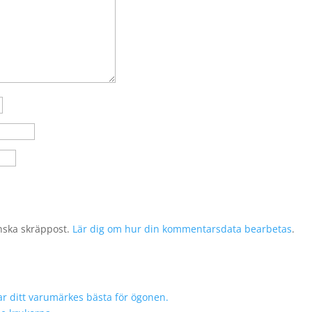
nska skräppost.
Lär dig om hur din kommentarsdata bearbetas
.
r ditt varumärkes bästa för ögonen.