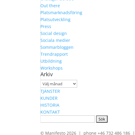
Out there
Platsmarknadsföring
Platsutveckling
Press
Social design
Sociala medier
Sommarbloggen
Trendrapport
Utbildning
Workshops
Arkiv
Arkiv
TJÄNSTER
KUNDER
HISTORIA
KONTAKT
Sök
efter:
© Manifesto 2026 | phone +46 732 486 186 | 