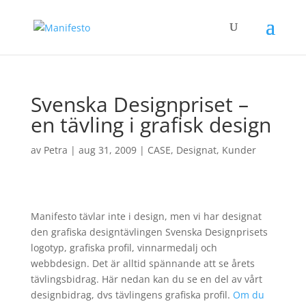
Svenska Designpriset –
en tävling i grafisk design
av
Petra
|
aug 31, 2009
|
CASE
,
Designat
,
Kunder
Manifesto tävlar inte i design, men vi har designat
den grafiska designtävlingen Svenska Designprisets
logotyp, grafiska profil, vinnarmedalj och
webbdesign. Det är alltid spännande att se årets
tävlingsbidrag. Här nedan kan du se en del av vårt
designbidrag, dvs tävlingens grafiska profil.
Om du