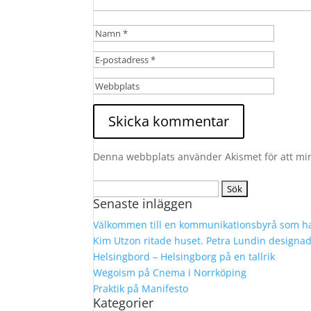
Denna webbplats använder Akismet för att mi
Sök
Senaste inläggen
efter:
Välkommen till en kommunikationsbyrå som ha
Kim Utzon ritade huset. Petra Lundin designa
Helsingbord – Helsingborg på en tallrik
Wegoism på Cnema i Norrköping
Praktik på Manifesto
Kategorier