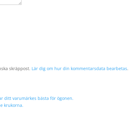
nska skräppost.
Lär dig om hur din kommentarsdata bearbetas
.
r ditt varumärkes bästa för ögonen.
de krukorna.