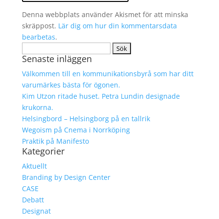
Denna webbplats använder Akismet för att minska
skräppost.
Lär dig om hur din kommentarsdata
bearbetas
.
Sök
Senaste inläggen
efter:
Välkommen till en kommunikationsbyrå som har ditt
varumärkes bästa för ögonen.
Kim Utzon ritade huset. Petra Lundin designade
krukorna.
Helsingbord – Helsingborg på en tallrik
Wegoism på Cnema i Norrköping
Praktik på Manifesto
Kategorier
Aktuellt
Branding by Design Center
CASE
Debatt
Designat