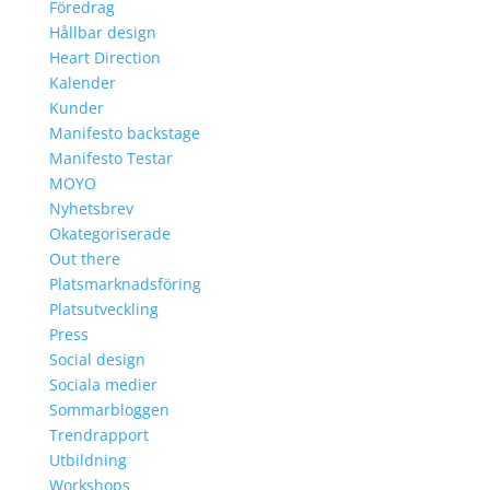
Föredrag
Hållbar design
Heart Direction
Kalender
Kunder
Manifesto backstage
Manifesto Testar
MOYO
Nyhetsbrev
Okategoriserade
Out there
Platsmarknadsföring
Platsutveckling
Press
Social design
Sociala medier
Sommarbloggen
Trendrapport
Utbildning
Workshops