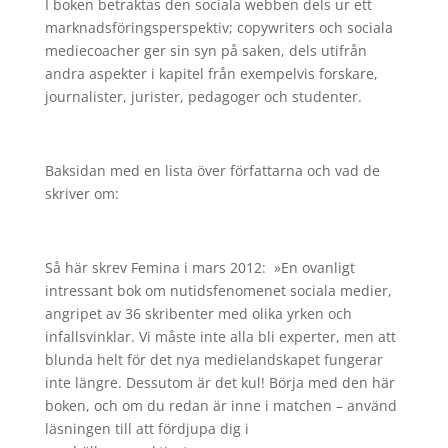
I boken betraktas den sociala webben dels ur ett
marknadsföringsperspektiv; copywriters och sociala
mediecoacher ger sin syn på saken, dels utifrån
andra aspekter i kapitel från exempelvis forskare,
journalister, jurister, pedagoger och studenter.
Baksidan med en lista över författarna och vad de
skriver om:
Så här skrev Femina i mars 2012: »En ovanligt
intressant bok om nutidsfenomenet sociala medier,
angripet av 36 skribenter med olika yrken och
infallsvinklar. Vi måste inte alla bli experter, men att
blunda helt för det nya medielandskapet fungerar
inte längre. Dessutom är det kul! Börja med den här
boken, och om du redan är inne i matchen – använd
läsningen till att fördjupa dig i