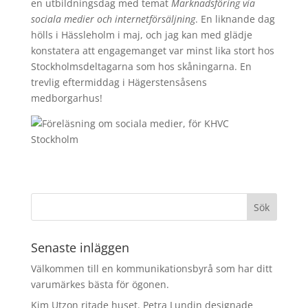
en utbildningsdag med temat
Marknadsföring via
sociala medier och internetförsäljning
. En liknande dag
hölls i Hässleholm i maj, och jag kan med glädje
konstatera att engagemanget var minst lika stort hos
Stockholmsdeltagarna som hos skåningarna. En
trevlig eftermiddag i Hägerstensåsens
medborgarhus!
Senaste inläggen
Välkommen till en kommunikationsbyrå som har ditt
varumärkes bästa för ögonen.
Kim Utzon ritade huset. Petra Lundin designade