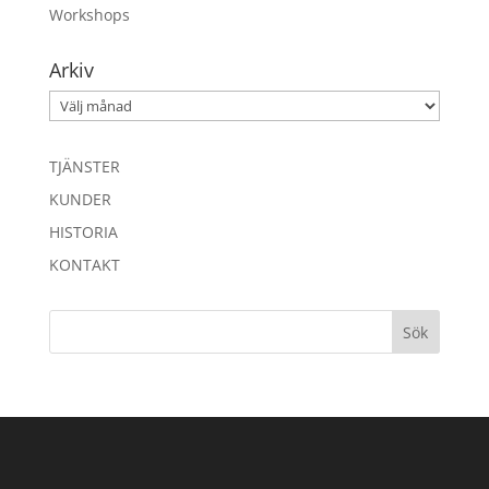
Workshops
Arkiv
Arkiv
TJÄNSTER
KUNDER
HISTORIA
KONTAKT