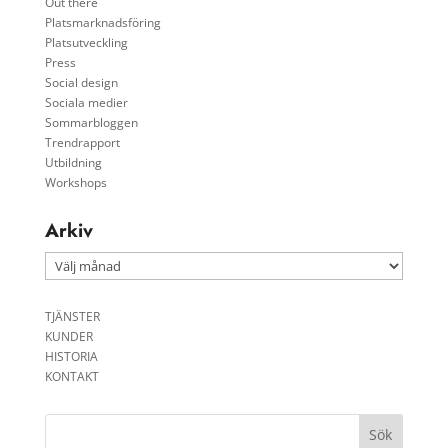
Out there
Platsmarknadsföring
Platsutveckling
Press
Social design
Sociala medier
Sommarbloggen
Trendrapport
Utbildning
Workshops
Arkiv
Arkiv
TJÄNSTER
KUNDER
HISTORIA
KONTAKT