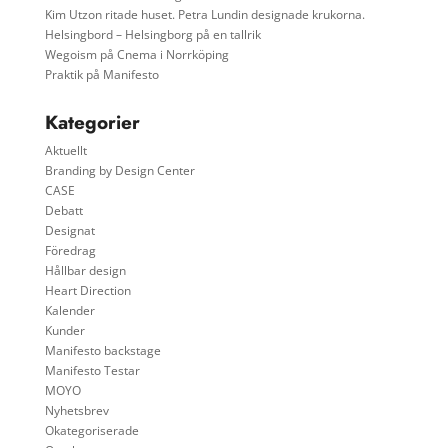
Kim Utzon ritade huset. Petra Lundin designade krukorna.
Helsingbord – Helsingborg på en tallrik
Wegoism på Cnema i Norrköping
Praktik på Manifesto
Kategorier
Aktuellt
Branding by Design Center
CASE
Debatt
Designat
Föredrag
Hållbar design
Heart Direction
Kalender
Kunder
Manifesto backstage
Manifesto Testar
MOYO
Nyhetsbrev
Okategoriserade