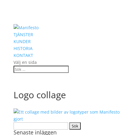
TJÄNSTER
KUNDER
HISTORIA
KONTAKT
Välj en sida
Logo collage
Sök
Senaste inläggen
efter: