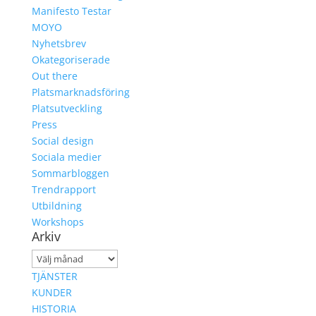
Manifesto Testar
MOYO
Nyhetsbrev
Okategoriserade
Out there
Platsmarknadsföring
Platsutveckling
Press
Social design
Sociala medier
Sommarbloggen
Trendrapport
Utbildning
Workshops
Arkiv
Arkiv
TJÄNSTER
KUNDER
HISTORIA