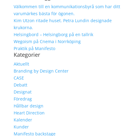
Välkommen till en kommunikationsbyrå som har ditt
varumärkes bästa för ögonen.
Kim Utzon ritade huset. Petra Lundin designade
krukorna.
Helsingbord – Helsingborg på en tallrik
Wegoism på Cnema i Norrköping
Praktik på Manifesto
Kategorier
Aktuellt
Branding by Design Center
CASE
Debatt
Designat
Föredrag
Hållbar design
Heart Direction
Kalender
Kunder
Manifesto backstage