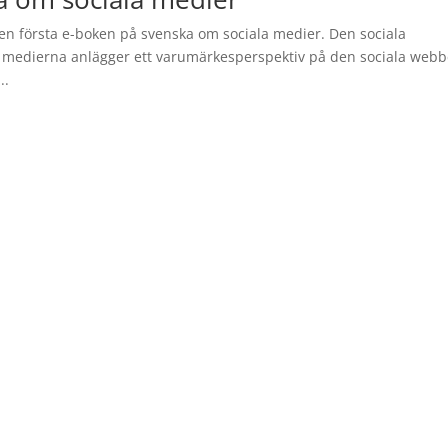
en första e-boken på svenska om sociala medier. Den sociala
la medierna anlägger ett varumärkesperspektiv på den sociala webb
..