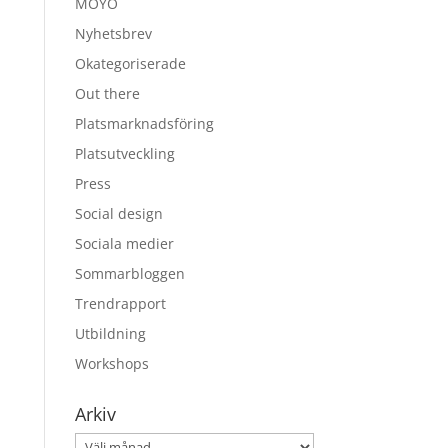
MOYO
Nyhetsbrev
Okategoriserade
Out there
Platsmarknadsföring
Platsutveckling
Press
Social design
Sociala medier
Sommarbloggen
Trendrapport
Utbildning
Workshops
Arkiv
Arkiv