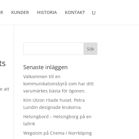
ER
KUNDER
HISTORIA
KONTAKT
ts
Senaste inläggen
Välkommen till en
kommunikationsbyrå som har ditt
e att
varumärkes bästa för ögonen.
Kim Utzon ritade huset. Petra
Lundin designade krukorna.
Helsingbord – Helsingborg på en
tallrik
Wegoism på Cnema i Norrköping