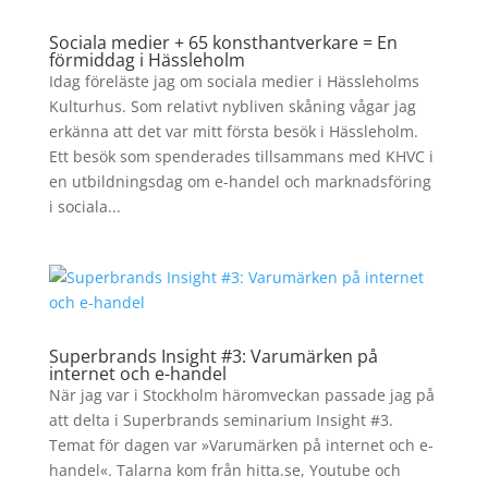
Sociala medier + 65 konsthantverkare = En
förmiddag i Hässleholm
Idag föreläste jag om sociala medier i Hässleholms
Kulturhus. Som relativt nybliven skåning vågar jag
erkänna att det var mitt första besök i Hässleholm.
Ett besök som spenderades tillsammans med KHVC i
en utbildningsdag om e-handel och marknadsföring
i sociala...
Superbrands Insight #3: Varumärken på
internet och e-handel
När jag var i Stockholm häromveckan passade jag på
att delta i Superbrands seminarium Insight #3.
Temat för dagen var »Varumärken på internet och e-
handel«. Talarna kom från hitta.se, Youtube och