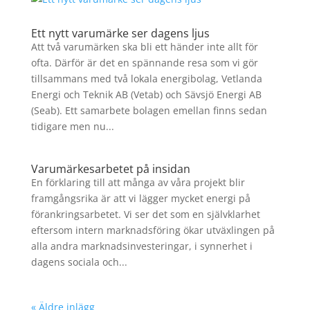
Ett nytt varumärke ser dagens ljus
Att två varumärken ska bli ett händer inte allt för
ofta. Därför är det en spännande resa som vi gör
tillsammans med två lokala energibolag, Vetlanda
Energi och Teknik AB (Vetab) och Sävsjö Energi AB
(Seab). Ett samarbete bolagen emellan finns sedan
tidigare men nu...
Varumärkesarbetet på insidan
En förklaring till att många av våra projekt blir
framgångsrika är att vi lägger mycket energi på
förankringsarbetet. Vi ser det som en självklarhet
eftersom intern marknadsföring ökar utväxlingen på
alla andra marknadsinvesteringar, i synnerhet i
dagens sociala och...
« Äldre inlägg