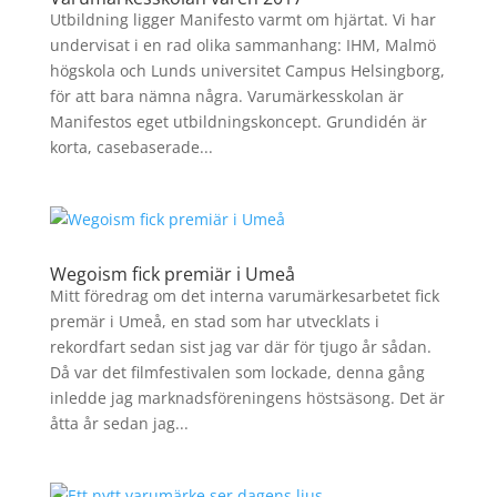
Utbildning ligger Manifesto varmt om hjärtat. Vi har
undervisat i en rad olika sammanhang: IHM, Malmö
högskola och Lunds universitet Campus Helsingborg,
för att bara nämna några. Varumärkesskolan är
Manifestos eget utbildningskoncept. Grundidén är
korta, casebaserade...
Wegoism fick premiär i Umeå
Mitt föredrag om det interna varumärkesarbetet fick
premär i Umeå, en stad som har utvecklats i
rekordfart sedan sist jag var där för tjugo år sådan.
Då var det filmfestivalen som lockade, denna gång
inledde jag marknadsföreningens höstsäsong. Det är
åtta år sedan jag...