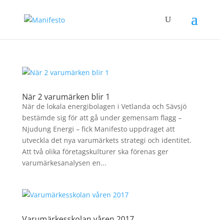
När 2 varumärken blir 1
När de lokala energibolagen i Vetlanda och Sävsjö
bestämde sig för att gå under gemensam flagg –
Njudung Energi – fick Manifesto uppdraget att
utveckla det nya varumärkets strategi och identitet.
Att två olika företagskulturer ska förenas ger
varumärkesanalysen en...
Varumärkesskolan våren 2017