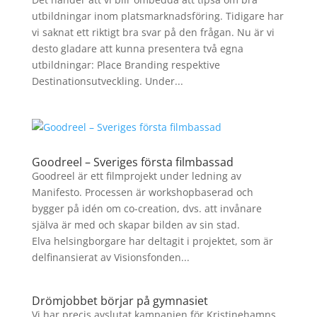
utbildningar inom platsmarknadsföring. Tidigare har
vi saknat ett riktigt bra svar på den frågan. Nu är vi
desto gladare att kunna presentera två egna
utbildningar: Place Branding respektive
Destinationsutveckling. Under...
Goodreel – Sveriges första filmbassad
Goodreel är ett filmprojekt under ledning av
Manifesto. Processen är workshopbaserad och
bygger på idén om co-creation, dvs. att invånare
själva är med och skapar bilden av sin stad.
Elva helsingborgare har deltagit i projektet, som är
delfinansierat av Visionsfonden...
Drömjobbet börjar på gymnasiet
Vi har precis avslutat kampanjen för Kristinehamns