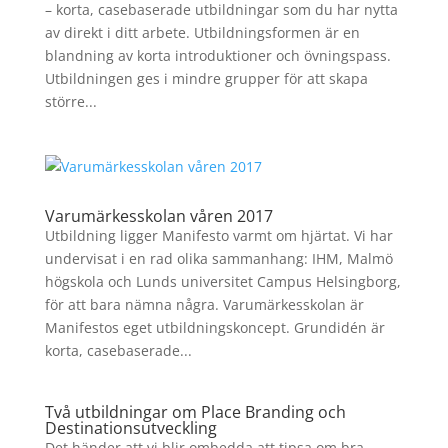
– korta, casebaserade utbildningar som du har nytta
av direkt i ditt arbete. Utbildningsformen är en
blandning av korta introduktioner och övningspass.
Utbildningen ges i mindre grupper för att skapa
större...
Varumärkesskolan våren 2017
Utbildning ligger Manifesto varmt om hjärtat. Vi har
undervisat i en rad olika sammanhang: IHM, Malmö
högskola och Lunds universitet Campus Helsingborg,
för att bara nämna några. Varumärkesskolan är
Manifestos eget utbildningskoncept. Grundidén är
korta, casebaserade...
Två utbildningar om Place Branding och
Destinationsutveckling
Det händer att vi blir ombedda att tipsa om bra