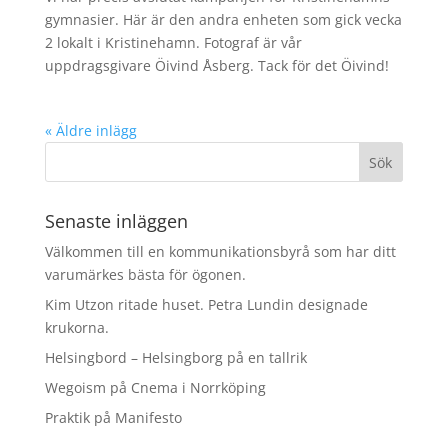
gymnasier. Här är den andra enheten som gick vecka
2 lokalt i Kristinehamn. Fotograf är vår
uppdragsgivare Öivind Åsberg. Tack för det Öivind!
« Äldre inlägg
Senaste inläggen
Välkommen till en kommunikationsbyrå som har ditt
varumärkes bästa för ögonen.
Kim Utzon ritade huset. Petra Lundin designade
krukorna.
Helsingbord – Helsingborg på en tallrik
Wegoism på Cnema i Norrköping
Praktik på Manifesto