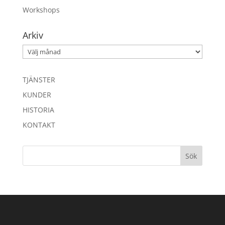
Workshops
Arkiv
Arkiv
TJÄNSTER
KUNDER
HISTORIA
KONTAKT